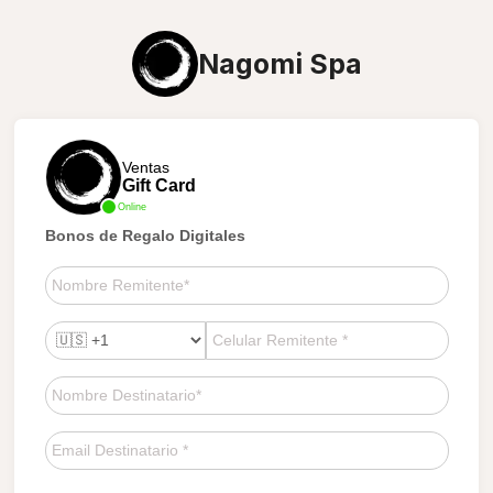
Nagomi Spa
Ventas
Gift Card
Online
Bonos de Regalo Digitales