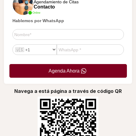
Agendamiento de Citas
Contacto
Online
Hablemos por WhatsApp
Agenda Ahora
Navega a está página a través de código QR